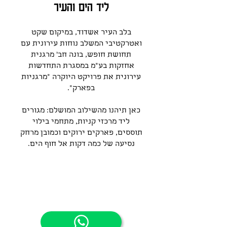
ליד הים והעיר
בלב העיר אשדוד, במיקום שקט
ואטרקטיבי המשלב נוחות עירונית עם
תחושת חופש, בונה חב׳ מרגנית
אחזקות בע״מ במסגרת התחדשות
עירונית את פרויקט היוקרה "מרגניות
בפארק".
כאן תיהנו מהשילוב המושלם: מגורים
ליד מרכזי קניות, מתחמי בילוי
תוססים, פארקים ירוקים וכמובן מרחק
נסיעה של כמה דקות אל חוף הים.